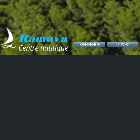
Ramova
BIENVENUE
LE PORT
Centre nautique