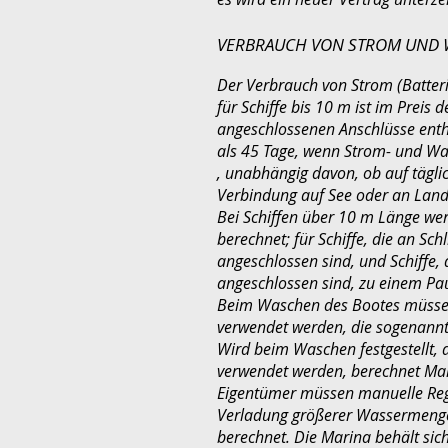
VERBRAUCH VON STROM UND 
Der Verbrauch von Strom (Batter
für Schiffe bis 10 m ist im Preis
angeschlossenen Anschlüsse enthal
als 45 Tage, wenn Strom- und W
, unabhängig davon, ob auf täglic
Verbindung auf See oder an Land
Bei Schiffen über 10 m Länge we
berechnet; für Schiffe, die an Sc
angeschlossen sind, und Schiffe,
angeschlossen sind, zu einem Pau
Beim Waschen des Bootes müsse
verwendet werden, die sogenannt
Wird beim Waschen festgestellt, 
verwendet werden, berechnet Mar
Eigentümer müssen manuelle Regl
Verladung größerer Wassermengen
berechnet. Die Marina behält sic