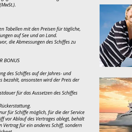
(MwSt.).
len Tabellen mit den Preisen für tägliche,
dungen auf See und an Land.
 vor, die Abmessungen des Schiffes zu
ER BONUS
ng des Schiffes auf der Jahres- und
 bezahlt, ansonsten wird der Preis der
stdauer für das Aussetzen des Schiffes
 Rückerstattung.
ur für Schiffe möglich, für die der Service
f vor Ablauf des Vertrages ablegt, behält
 Vertrag für ein anderes Schiff, sondern
ichnet.