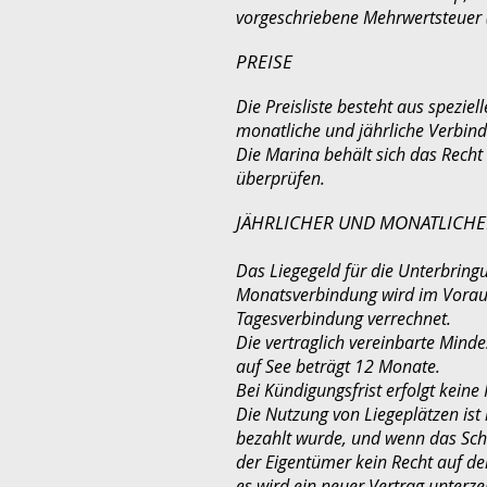
vorgeschriebene Mehrwertsteuer 
PREISE
Die Preisliste besteht aus speziel
monatliche und jährliche Verbin
Die Marina behält sich das Recht
überprüfen.
JÄHRLICHER UND MONATLICH
Das Liegegeld für die Unterbringu
Monatsverbindung wird im Voraus
Tagesverbindung verrechnet.
Die vertraglich vereinbarte Minde
auf See beträgt 12 Monate.
Bei Kündigungsfrist erfolgt keine
Die Nutzung von Liegeplätzen ist n
bezahlt wurde, und wenn das Schif
der Eigentümer kein Recht auf den
es wird ein neuer Vertrag unterze