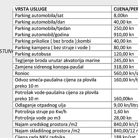
STUNGEN in KN