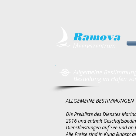
Ramova
Meereszentrum
Allgemeine Bestimmunge
Bestellung im Hafen v
ALLGEMEINE BESTIMMUNGEN
Die Preisliste des Dienstes Mari
2016 und enthält Geschäftsbedin
Dienstleistungen auf See und an 
Alle Preise sind in Kuna &nbsp; 