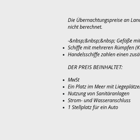
Die Übernachtungspreise an Land g
nicht berechnet.
-&nbsp;&nbsp;&nbsp; Gefäße mit 
Schiffe mit mehreren Rümpfen (
Handelsschiffe zahlen einen zus
DER PREIS BEINHALTET:
MwSt
Ein Platz im Meer mit Liegeplätze
Nutzung von Sanitäranlagen
Strom- und Wasseranschluss
1 Stellplatz für ein Auto