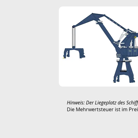
CRANE&nbsp; (20t) UND BOOT
Hinweis: Der Liegeplatz des Schif
Die Mehrwertsteuer ist im Prei