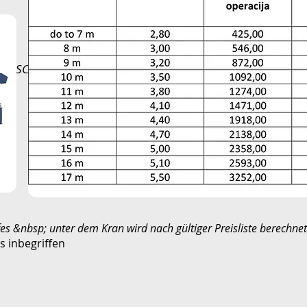
SWASCHSERVICE IN KN
fes &nbsp; unter dem Kran wird nach gültiger Preisliste berechnet
s inbegriffen