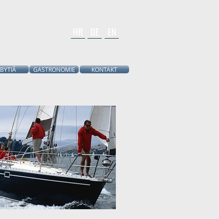
HR
DE
EN
BYTIÂ
GASTRONOMIE
KONTAKT