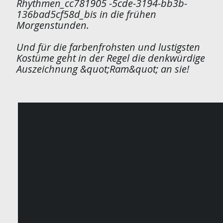
Rhythmen_cc781905 -5cde-3194-bb3b-
136bad5cf58d_bis in die frühen
Morgenstunden.
Und für die farbenfrohsten und lustigsten
Kostüme geht in der Regel die denkwürdige
Auszeichnung &quot;Ram&quot; an sie!