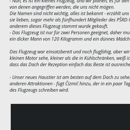
- Nun, es ist ein kleines Flugzeug, und wir planen, es für d
von denen angegriffen werden, die uns nicht mögen.
Die Namen sind nicht wichtig, alles ist bekannt - erzählt un
sie lieben, sogar mehr als fünfhundert Mitglieder des PŠR
anderem dieses Flugzeug stammt wurde gekauft.
- Das Flugzeug ist nur für zwei Personen geeignet, daher mu
ein dicker Mann von 120 Kilogramm und ein dünnes Mädch
Das Flugzeug war einsatzbereit und noch flugfähig, aber wir
kleinen Motor sehe, kleiner als die in Kühlschränken, weiß ic
dass das Dach der Rezeption einfach das Beste ist ausreiche
- Unser neues Haustier ist am besten auf dem Dach zu sehen
anderen Attraktionen - fügt Čizmić hinzu, der in ein paar 
des Flugzeugs schreiben wird.