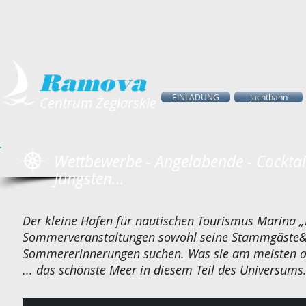
Ramova
EINLADUNG
Jachtbahn
Centrum Żeglarskie
Wettbewerbe - Angelabende - Cocktai
Jüngsten...
Der kleine Hafen für nautischen Tourismus Marina „
Sommerveranstaltungen sowohl seine Stammgäste&nb
Sommererinnerungen suchen. Was sie am meisten ausz
... das schönste Meer in diesem Teil des Universums.