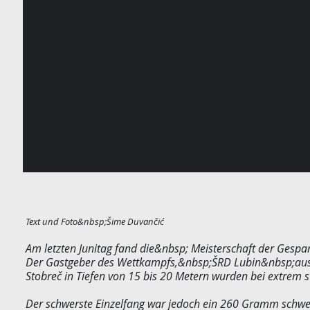
Text und Foto&nbsp;Šime Duvančić
Am letzten Junitag fand die&nbsp; Meisterschaft der Gespa
Der Gastgeber des Wettkampfs,&nbsp;ŠRD Lubin&nbsp;aus S
Stobreč in Tiefen von 15 bis 20 Metern wurden bei extrem
Der schwerste Einzelfang war jedoch ein 260 Gramm schwe