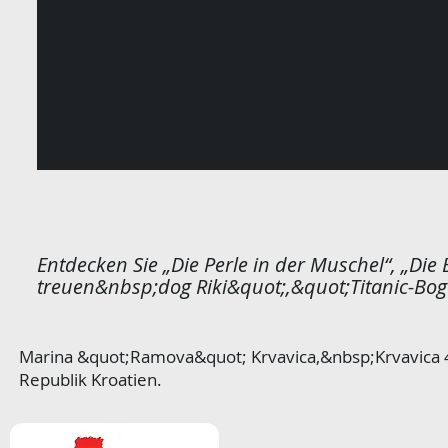
Entdecken Sie „Die Perle in der Muschel“, „Die 
treuen&nbsp;dog Riki&quot;,
&quot;Titanic-Bog
Marina &quot;Ramova&quot; Krvavica,&nbsp;Krvavica 
Republik Kroatien.