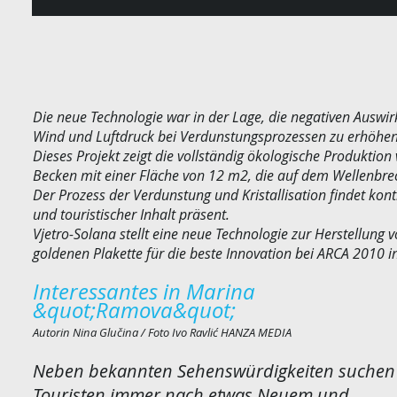
Die neue Technologie war in der Lage, die negativen Ausw
Wind und Luftdruck bei Verdunstungsprozessen zu erhöhen
Dieses Projekt zeigt die vollständig ökologische Produktio
Becken mit einer Fläche von 12 m2, die auf dem Wellenbrec
Der Prozess der Verdunstung und Kristallisation findet kont
und touristischer Inhalt präsent.
Vjetro-Solana stellt eine neue Technologie zur Herstellung v
goldenen Plakette für die beste Innovation bei ARCA 2010 i
Interessantes in Marina
&quot;Ramova&quot;
Autorin Nina Glučina / Foto Ivo Ravlić HANZA MEDIA
Neben bekannten Sehenswürdigkeiten suchen
Touristen immer nach etwas Neuem und