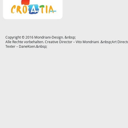
Copyright © 2016 Mondriani-Design. &nbsp;
Alle Rechte vorbehalten. Creative Director – Vito Mondriani .&nbsp;Art Dire
Texter – DaneKsen.&nbsp;