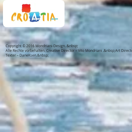
Copyright © 2016 Mondriani-Design. &nbsp;
Alle Rechte vorbehalten. Creative Director – Vito Mondriani .&nbsp;Art Dire
Texter – DaneKsen.&nbsp;