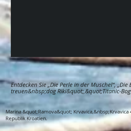
Entdecken Sie „Die Perle in der Muschel“, „Die 
treuen&nbsp;dog Riki&quot;,
&quot;Titanic-Bog
Marina &quot;Ramova&quot; Krvavica,&nbsp;Krvavica 
Republik Kroatien.