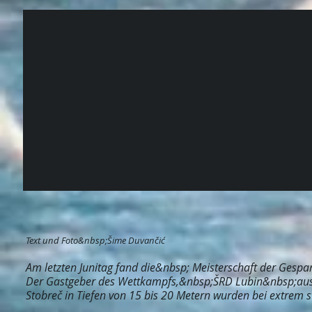
Text und Foto&nbsp;Šime Duvančić
Am letzten Junitag fand die&nbsp; Meisterschaft der Gespa
Der Gastgeber des Wettkampfs,&nbsp;ŠRD Lubin&nbsp;aus S
Stobreč in Tiefen von 15 bis 20 Metern wurden bei extrem