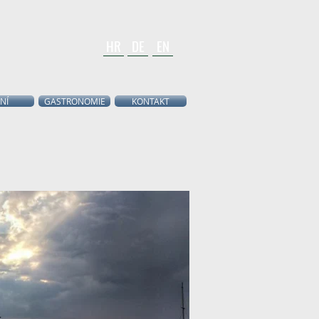
HR
DE
EN
NÍ
GASTRONOMIE
KONTAKT