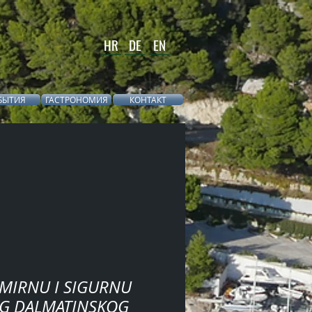
HR
DE
EN
БЫТИЯ
ГАСТРОНОМИЯ
КОНТАКТ
MIRNU I SIGURNU
EG DALMATINSKOG