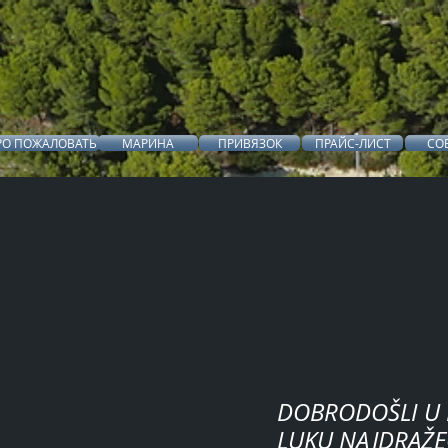
РО ПОЖАЛОВАТЬ
МАРИНА
ПРИВЯЗОК
ПРАЙС-ЛИСТ
СО
DOBRODOŠLI U 
LUKU NAJDRAŽ