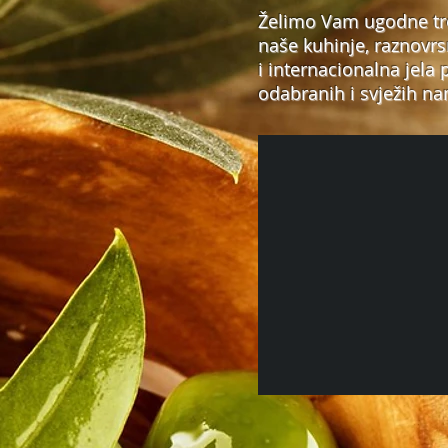
Želimo Vam ugodne tr
naše kuhinje, raznovr
i internacionalna jela 
odabranih i svježih na