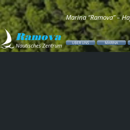
Marina “Ramova” – Ha
Ramova
UBER UNS
MARINA
Nautisches Zentrum