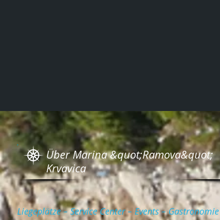
Über Marina &quot;Ramova&quot;
Krvavica
Liegeplätze – Service Center – Events – Gastronomie