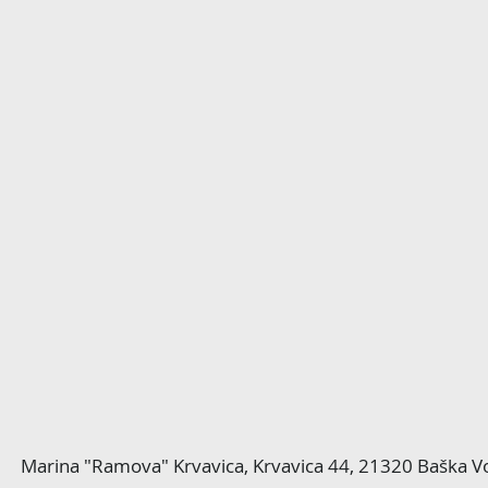
Marina "Ramova" Krvavica, Krvavica 44, 21320 Baška V